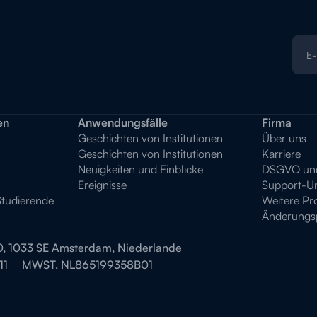
en
Anwendungsfälle
Firma
Geschichten von Institutionen
Über uns
Geschichten von Institutionen
Karriere
Neuigkeiten und Einblicke
DSGVO und 
Ereignisse
Support-Un
Studierende
Weitere Pr
Änderungsp
0, 1033 SE Amsterdam, Niederlande
11
MWST. NL865199358B01