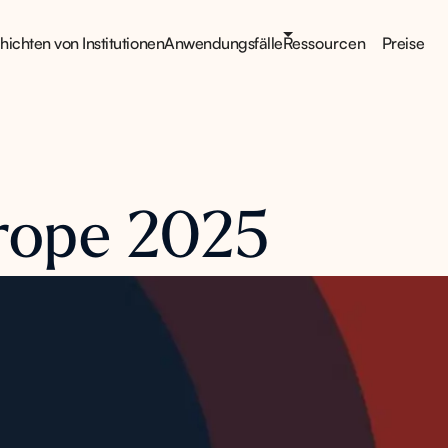
ichten von Institutionen
Anwendungsfälle
Ressourcen
Preise
rope 2025