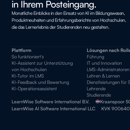
in Ihrem Posteingang.
Monatliche Einblicke in den Einsatz von KI im Bildungswesen,
Produktneuheiten und Erfahrungsberichte von Hochschulen,
die das Lernerlebnis der Studierenden neu gestalten.
Plattform
Lösungen nach Roll
So funktioniert's
Führung
KI-Assistent zur Unterstützung
IT und Innovation
von Hochschulen
LMS-Administratoren
KI-Tutor im LMS
Lehren & Lernen
KI-Feedback und Bewertung
Dienstleistungen für 
KI-Operationsassistent
Lehrende
Studierende
LearnWise Software International B.V.
Kraanspoor 5
LearnWise AI Software International LLC
KVK 900640