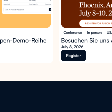
Conference
In person
US
uppen-Demo-Reihe
Besuchen Sie uns 
July 8, 2026
Register