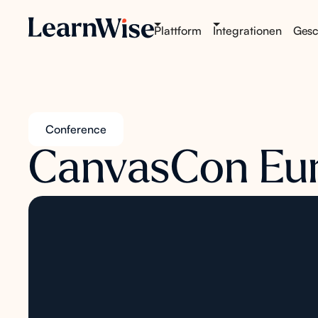
Plattform
Integrationen
Gesch
Conference
CanvasCon Eu