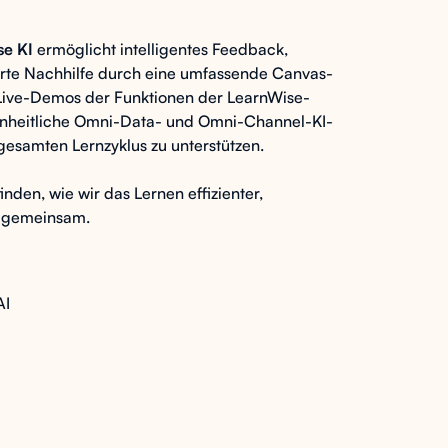
se KI
ermöglicht intelligentes Feedback,
erte Nachhilfe durch eine umfassende Canvas-
e Live-Demos der Funktionen der LearnWise-
 einheitliche Omni-Data- und Omni-Channel-KI-
esamten Lernzyklus zu unterstützen.
nden, wie wir das Lernen effizienter,
— gemeinsam.
AI