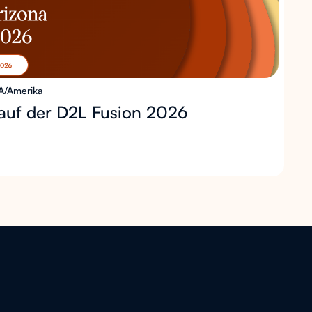
A/Amerika
auf der D2L Fusion 2026