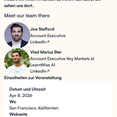
sehen uns dort.
.
Meet our team there
Joe Stafford
Account Executive
LinkedIn
Vlad Marius Ster
Account Executive Key Markets at
LearnWise AI
LinkedIn
Einzelheiten zur Veranstaltung
Datum und Uhrzeit
Apr 8, 2026
Wo
San Francisco, Kalifornien
Webseite