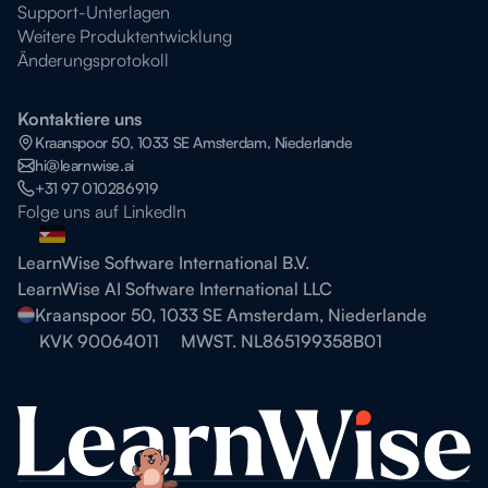
Support-Unterlagen
Weitere Produktentwicklung
Änderungsprotokoll
Kontaktiere uns
Kraanspoor 50, 1033 SE Amsterdam, Niederlande
hi@learnwise.ai
+31 97 010286919
Folge uns auf LinkedIn
LearnWise Software International B.V.
LearnWise AI Software International LLC
Kraanspoor 50, 1033 SE Amsterdam, Niederlande
KVK 90064011
MWST. NL865199358B01