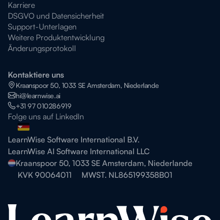
Karriere
DSGVO und Datensicherheit
Support-Unterlagen
Weitere Produktentwicklung
Änderungsprotokoll
Kontaktiere uns
Kraanspoor 50, 1033 SE Amsterdam, Niederlande
hi@learnwise.ai
+31 97 010286919
Folge uns auf LinkedIn
LearnWise Software International B.V.
LearnWise AI Software International LLC
Kraanspoor 50, 1033 SE Amsterdam, Niederlande
KVK 90064011
MWST. NL865199358B01