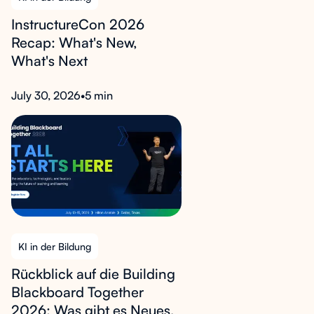
InstructureCon 2026
Recap: What's New,
What's Next
July 30, 2026
•
5 min
KI in der Bildung
Rückblick auf die Building
Blackboard Together
2026: Was gibt es Neues,