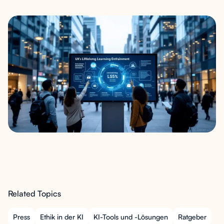
Related Topics
Press
Ethik in der KI
KI-Tools und -Lösungen
Ratgeber