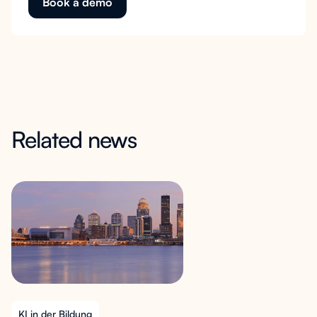
Book a demo
Related news
KI in der Bildung