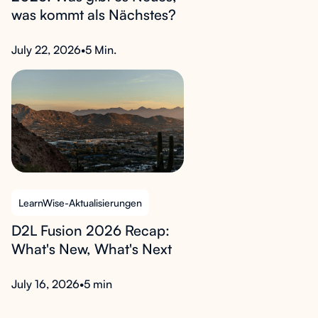
was kommt als Nächstes?
July 22, 2026
•
5 Min.
LearnWise-Aktualisierungen
D2L Fusion 2026 Recap:
What's New, What's Next
July 16, 2026
•
5 min