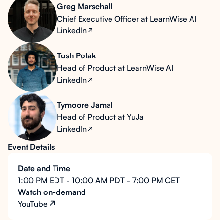
Greg Marschall
Chief Executive Officer at LearnWise AI
LinkedIn
Tosh Polak
Head of Product at LearnWise AI
LinkedIn
Tymoore Jamal
Head of Product at YuJa
LinkedIn
Event Details
Date and Time
1:00 PM EDT - 10:00 AM PDT - 7:00 PM CET
Watch on-demand
YouTube