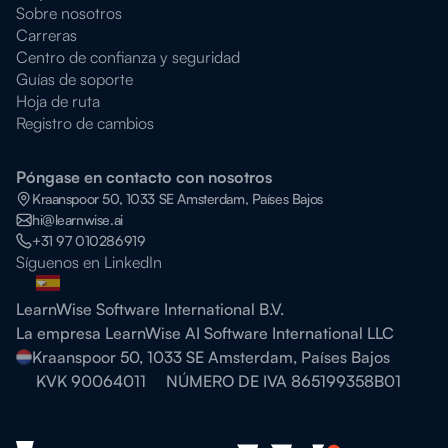
Sobre nosotros
Carreras
Centro de confianza y seguridad
Guías de soporte
Hoja de ruta
Registro de cambios
Póngase en contacto con nosotros
Kraanspoor 50, 1033 SE Amsterdam, Países Bajos
hi@learnwise.ai
+31 97 010286919
Síguenos en LinkedIn
LearnWise Software International B.V.
La empresa LearnWise AI Software International LLC
Kraanspoor 50, 1033 SE Amsterdam, Países Bajos
KVK 90064011
NÚMERO DE IVA 865199358B01