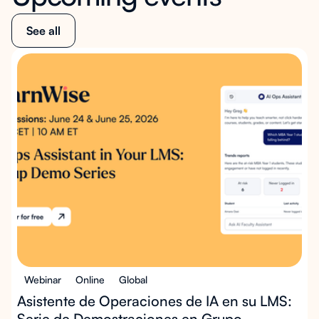
See all
Webinar
Online
Global
Asistente de Operaciones de IA en su LMS:
Serie de Demostraciones en Grupo