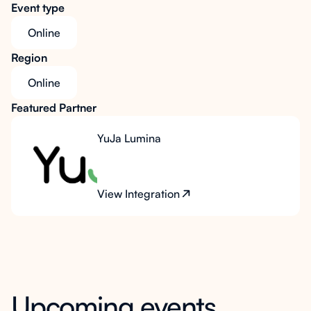
Event type
Online
Region
Online
Featured Partner
YuJa Lumina
View Integration
Upcoming events