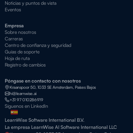
Noticias y puntos de vista
Eventos
Empresa
Sobre nosotros
Carreras
Centro de confianza y seguridad
Guías de soporte
Hoja de ruta
Registro de cambios
Póngase en contacto con nosotros
Kraanspoor 50, 1033 SE Amsterdam, Países Bajos
hi@learnwise.ai
+31 97 010286919
Síguenos en LinkedIn
LearnWise Software International B.V.
La empresa LearnWise AI Software International LLC