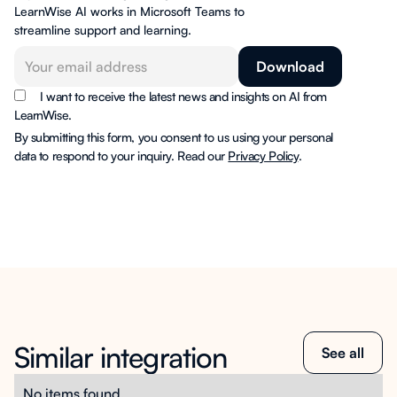
LearnWise AI works in Microsoft Teams to
streamline support and learning.
I want to receive the latest news and insights on AI from
LearnWise.
By submitting this form, you consent to us using your personal
data to respond to your inquiry. Read our
Privacy Policy
.
Similar integration
See all
No items found.