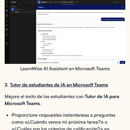
LearnWise AI Assistant en Microsoft Teams
2.
Tutor de estudiantes de IA en Microsoft Teams
Mejore el éxito de los estudiantes con
Tutor de IA para
Microsoft Teams
.
Proporcione respuestas instantáneas a preguntas
como «¿Cuándo vence mi próxima tarea?» o
«¿Cuáles son los criterios de calificación?» en