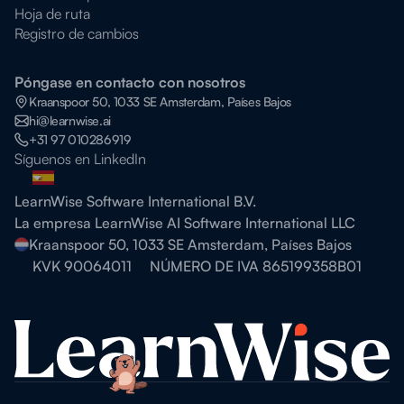
Hoja de ruta
Registro de cambios
Póngase en contacto con nosotros
Kraanspoor 50, 1033 SE Amsterdam, Países Bajos
hi@learnwise.ai
+31 97 010286919
Síguenos en LinkedIn
LearnWise Software International B.V.
La empresa LearnWise AI Software International LLC
Kraanspoor 50, 1033 SE Amsterdam, Países Bajos
KVK 90064011
NÚMERO DE IVA 865199358B01