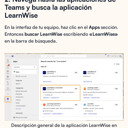
Teams y busca la aplicación
LearnWise
En la interfaz de tu equipo, haz clic en el
Apps
sección.
Entonces
buscar LearnWise
escribiendo
«LearnWise»
en la barra de búsqueda.
Descripción general de la aplicación LearnWise en