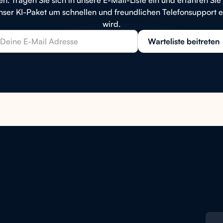
ser KI-Paket um schnellen und freundlichen Telefonsupport e
wird.