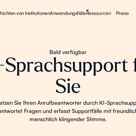
ichten von Institutionen
Anwendungsfälle
Ressourcen
Preise
Bald verfügbar
-Sprachsupport 
Sie
etzen Sie Ihren Anrufbeantworter durch KI-Sprachsupp
ntwortet Fragen und erfasst Supportfälle mit freundlic
menschlich klingender Stimme.