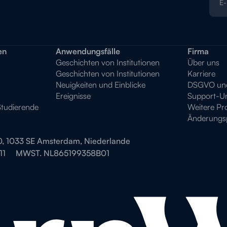
en
Anwendungsfälle
Firma
Geschichten von Institutionen
Über uns
Geschichten von Institutionen
Karriere
Neuigkeiten und Einblicke
DSGVO und 
Ereignisse
Support-Un
Studierende
Weitere Pr
Änderungsp
0, 1033 SE Amsterdam, Niederlande
11
MWST. NL865199358B01