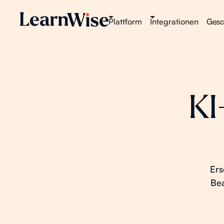
Plattform
Integrationen
Gesch
KI
Ers
Bea