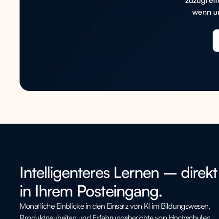
wenn un
Intelligenteres Lernen – direkt
in Ihrem Posteingang.
Monatliche Einblicke in den Einsatz von KI im Bildungswesen,
Produktneuheiten und Erfahrungsberichte von Hochschulen,