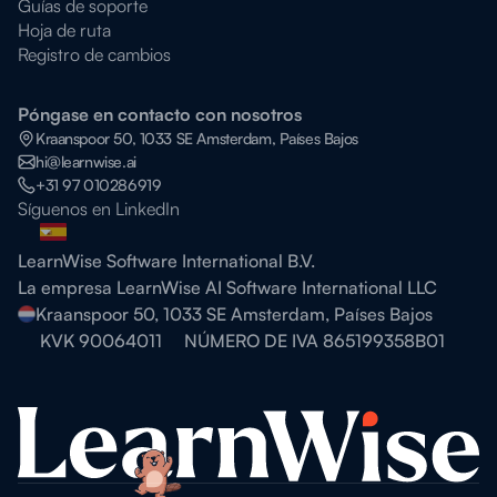
Guías de soporte
Hoja de ruta
Registro de cambios
Póngase en contacto con nosotros
Kraanspoor 50, 1033 SE Amsterdam, Países Bajos
hi@learnwise.ai
+31 97 010286919
Síguenos en LinkedIn
LearnWise Software International B.V.
La empresa LearnWise AI Software International LLC
Kraanspoor 50, 1033 SE Amsterdam, Países Bajos
KVK 90064011
NÚMERO DE IVA 865199358B01