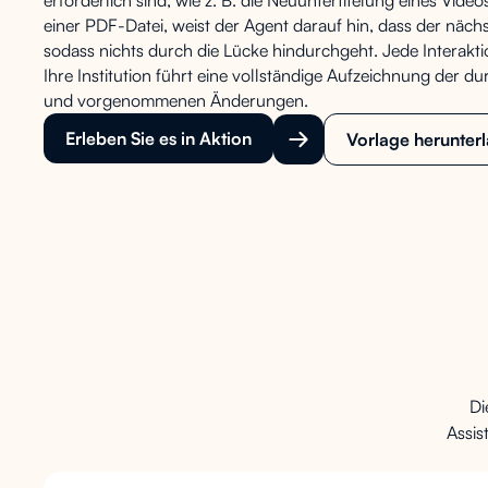
erforderlich sind, wie z. B. die Neuuntertitelung eines Video
einer PDF-Datei, weist der Agent darauf hin, dass der näch
sodass nichts durch die Lücke hindurchgeht. Jede Interakti
Ihre Institution führt eine vollständige Aufzeichnung der 
und vorgenommenen Änderungen.
Erleben Sie es in Aktion
Vorlage herunter
Di
Assis