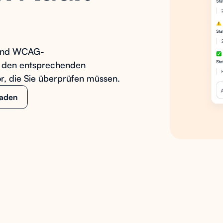
- und WCAG-
s den entsprechenden
r, die Sie überprüfen müssen.
laden