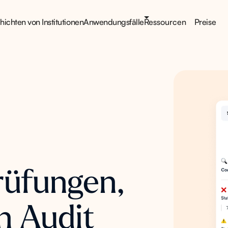
ichten von Institutionen
Anwendungsfälle
Ressourcen
Preise
rüfungen,
in Audit