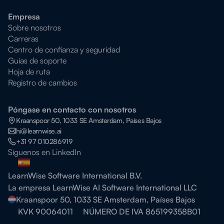
Empresa
Sobre nosotros
Carreras
Centro de confianza y seguridad
Guías de soporte
Hoja de ruta
Registro de cambios
Póngase en contacto con nosotros
Kraanspoor 50, 1033 SE Amsterdam, Países Bajos
hi@learnwise.ai
+31 97 010286919
Síguenos en LinkedIn
LearnWise Software International B.V.
La empresa LearnWise AI Software International LLC
Kraanspoor 50, 1033 SE Amsterdam, Países Bajos
KVK 90064011
NÚMERO DE IVA 865199358B01