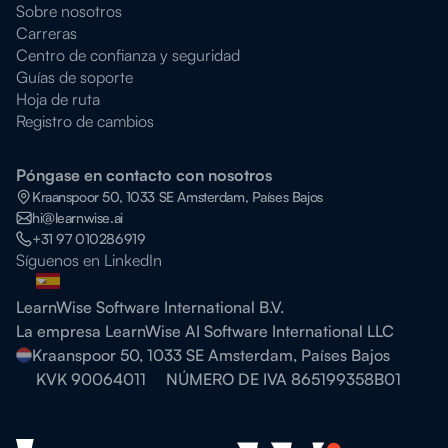
Sobre nosotros
Carreras
Centro de confianza y seguridad
Guías de soporte
Hoja de ruta
Registro de cambios
Póngase en contacto con nosotros
Kraanspoor 50, 1033 SE Amsterdam, Países Bajos
hi@learnwise.ai
+31 97 010286919
Síguenos en LinkedIn
LearnWise Software International B.V.
La empresa LearnWise AI Software International LLC
Kraanspoor 50, 1033 SE Amsterdam, Países Bajos
KVK 90064011
NÚMERO DE IVA 865199358B01