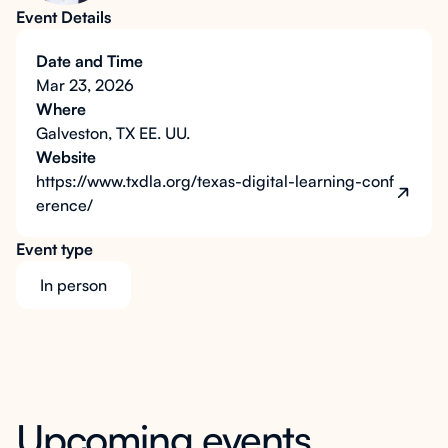
Event Details
Date and Time
Mar 23, 2026
Where
Galveston, TX EE. UU.
Website
https://www.txdla.org/texas-digital-learning-conf
erence/
Event type
In person
Upcoming events