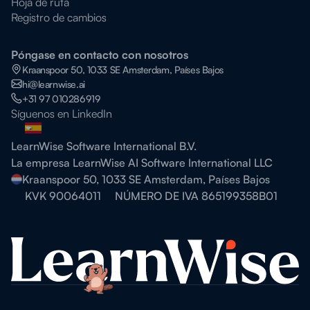
Hoja de ruta
Registro de cambios
Póngase en contacto con nosotros
Kraanspoor 50, 1033 SE Amsterdam, Países Bajos
hi@learnwise.ai
+31 97 010286919
Síguenos en LinkedIn
LearnWise Software International B.V.
La empresa LearnWise AI Software International LLC
Kraanspoor 50, 1033 SE Amsterdam, Países Bajos
KVK 90064011
NÚMERO DE IVA 865199358B01