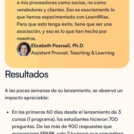
a mis proveedores como socios, no como
vendedores y clientes. Eso es exactamente lo
que hemos experimentado con LearnWise.
Para que esto tenga éxito, tiene que ser una
asociación, y eso es lo que han hecho por
nosotros.
Elizabeth Pearsall, Ph.D.
Assistant Provost, Teaching & Learning
Resultados
A las pocas semanas de su lanzamiento, se observó un
impacto apreciable:
En los primeros 60 días desde el lanzamiento de 3
cursos (1 programa), los estudiantes hicieron 700
preguntas. De las más de 900 respuestas que
proporcionó SPARK, solo 2 tuvieron que convertirse