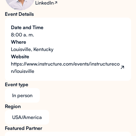
LinkedIn
Event Details
Date and Time
8:00 a. m.
Where
Louisville, Kentucky
Website
https://www.instructure.com/events/instructureco
n/louisville
Event type
In person
Region
USA/America
Featured Partner