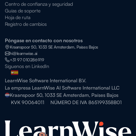
Centro de confianza y seguridad
Guías de soporte
Hoja de ruta
Registro de cambios
Póngase en contacto con nosotros
Kraanspoor 50, 1033 SE Amsterdam, Países Bajos
hi@learnwise.ai
+31 97 010286919
Síguenos en LinkedIn
LearnWise Software International B.V.
La empresa LearnWise AI Software International LLC
Kraanspoor 50, 1033 SE Amsterdam, Países Bajos
KVK 90064011
NÚMERO DE IVA 865199358B01