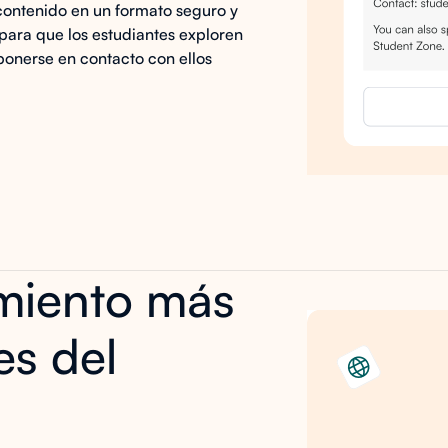
contenido en un formato seguro y
para que los estudiantes exploren
 ponerse en contacto con ellos
miento más
tes del