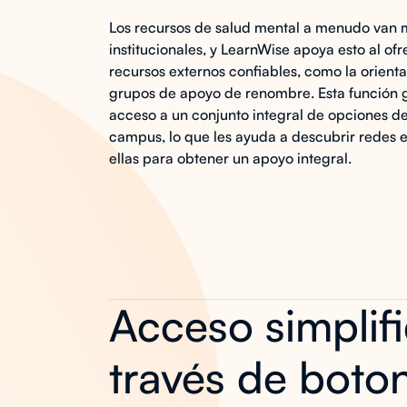
Los recursos de salud mental a menudo van má
institucionales, y LearnWise apoya esto al ofr
recursos externos confiables, como la orienta
grupos de apoyo de renombre. Esta función g
acceso a un conjunto integral de opciones d
campus, lo que les ayuda a descubrir redes 
ellas para obtener un apoyo integral.
Acceso simplif
través de boto