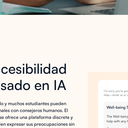
cesibilidad
sado en IA
ado y muchos estudiantes pueden
nales con consejeros humanos. El
ise ofrece una plataforma discreta y
eden expresar sus preocupaciones sin