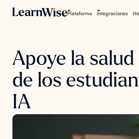
Plataforma
Integraciones
His
Apoye la salud
de los estudia
IA