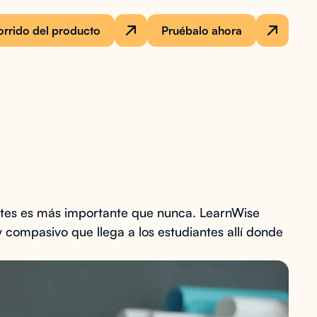
rrido del producto
Pruébalo ahora
antes es más importante que nunca. LearnWise
 compasivo que llega a los estudiantes allí donde