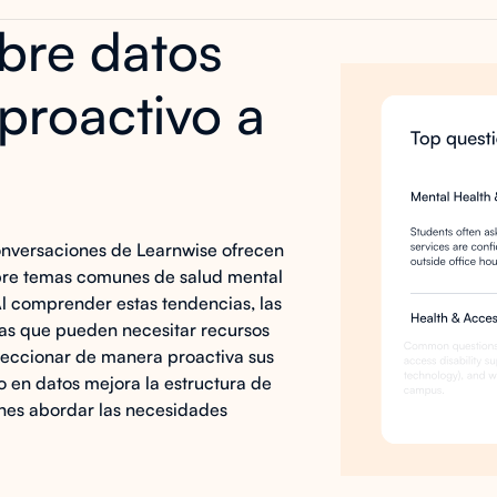
bre datos
proactivo a
conversaciones de Learnwise ofrecen
obre temas comunes de salud mental
Al comprender estas tendencias, las
 las que pueden necesitar recursos
rfeccionar de manera proactiva sus
 en datos mejora la estructura de
iones abordar las necesidades