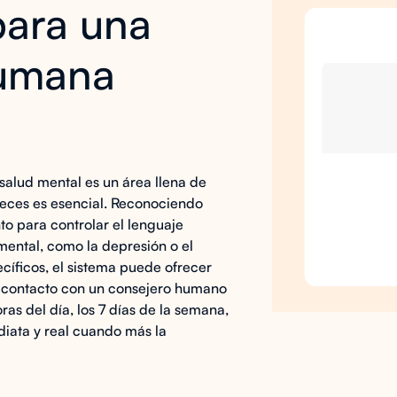
para una
humana
 salud mental es un área llena de
veces es esencial. Reconociendo
to para controlar el lenguaje
ental, como la depresión o el
ecíficos, el sistema puede ofrecer
 contacto con un consejero humano
ras del día, los 7 días de la semana,
diata y real cuando más la