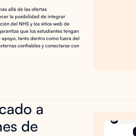
s allá de las ofertas
ecer la posibilidad de integrar
ción del NHS y los sitios web de
arantiza que los estudiantes tengan
e apoyo, tanto dentro como fuera del
externas confiables y conectarse con
icado a
nes de