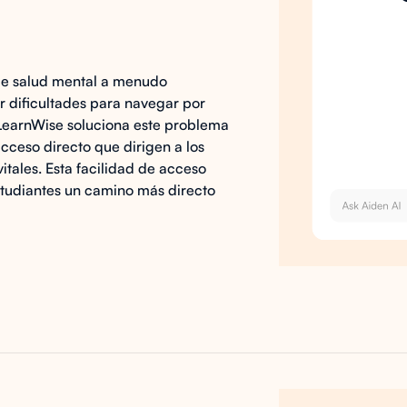
de salud mental a menudo
 dificultades para navegar por
LearnWise soluciona este problema
ceso directo que dirigen a los
itales. Esta facilidad de acceso
estudiantes un camino más directo