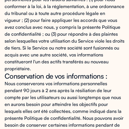
conformer à la loi, à la réglementation, à une ordonnance
du tribunal ou à toute autre procédure légale en
vigueur ; (2) pour faire appliquer les accords que vous
avez conclus avec nous, y compris la présente Politique
de confidentialité ; ou (3) pour répondre à des plaintes
selon lesquelles votre utilisation du Service viole les droits
de tiers. Si le Service ou notre société sont fusionnés ou
acquis avec une autre société, vos informations
constitueront l'un des actifs transférés au nouveau
propriétaire.
Conservation de vos informations :
Nous conserverons vos informations personnelles
pendant 90 jours à 2 ans après la résiliation de leur
compte par les utilisateurs ou aussi longtemps que nous
en aurons besoin pour atteindre les objectifs pour
lesquels elles ont été collectées, comme indiqué dans la
présente Politique de confidentialité. Nous pouvons avoir
besoin de conserver certaines informations pendant de