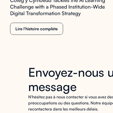
Coleg y Cymoedd Tackles the AI Learning
Challenge with a Phased Institution-Wide
Digital Transformation Strategy
Lire l'histoire complète
Envoyez-nous 
message
N'hésitez pas à nous contacter si vous avez de
préoccupations ou des questions. Notre équip
recontactera dans les meilleurs délais.