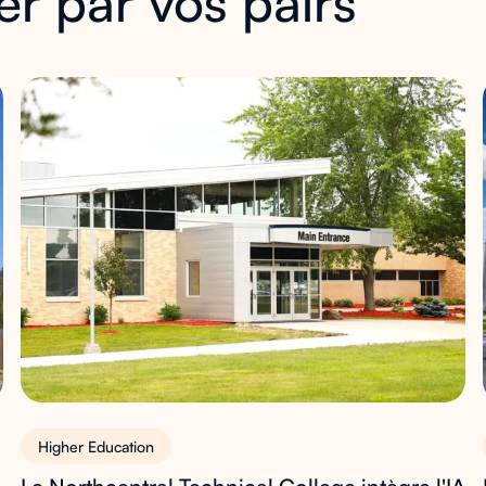
er par vos pairs
Higher Education