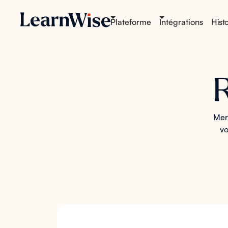
Plateforme
Intégrations
Histo
Merc
vo