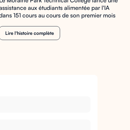
Le Moraine Park Technical College lance une
assistance aux étudiants alimentée par l'IA
dans 151 cours au cours de son premier mois
Lire l'histoire complète