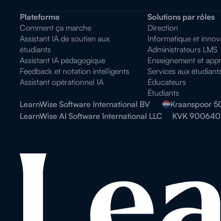
Plateforme
Solutions par rôles
Comment ça marche
Direction
Assistant IA de soutien aux
Informatique et innov
étudiants
Administrateurs LMS
Assistant IA pédagogique
Enseignement et appr
Feedback et notation intelligents
Services aux étudiant
Assistant opérationnel IA
Éducateurs
Étudiants
LearnWise Software International BV
Kraanspoor 5
LearnWise AI Software International LLC
KVK 900640