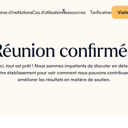
ires d'institutions
Cas d'utilisation
Ressources
Tarification
Visit
Réunion confirmé
i, tout est prêt ! Nous sommes impatients de discuter en déta
tre établissement pour voir comment nous pouvons contribue
améliorer les résultats en matière de soutien.