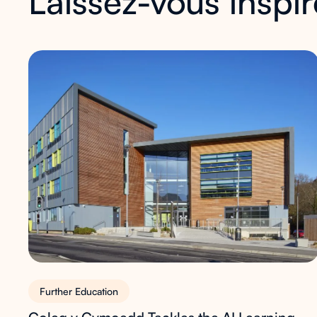
Laissez-vous inspir
Further Education