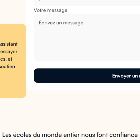
Votre message
ssistant
 essayer
cs, et
soutien
Les écoles du monde entier nous font confiance