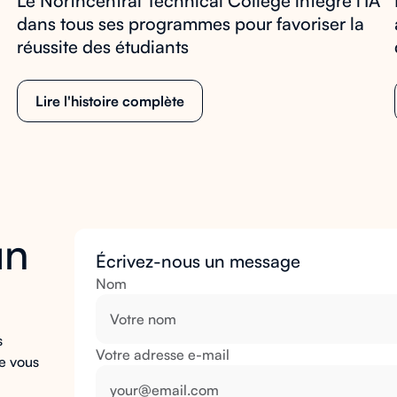
Le Northcentral Technical College intègre l'IA
dans tous ses programmes pour favoriser la
réussite des étudiants
Lire l'histoire complète
un
Écrivez-nous un message
Nom
s
Votre adresse e-mail
e vous