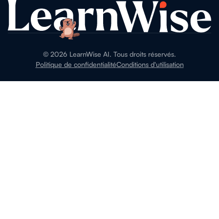
©
2026
LearnWise AI. Tous droits réservés.
Politique de confidentialité
Conditions d'utilisation