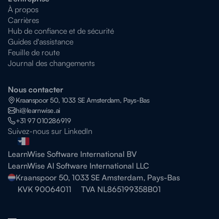
À propos
Carrières
Hub de confiance et de sécurité
Guides d'assistance
Feuille de route
Journal des changements
Nous contacter
Kraanspoor 50, 1033 SE Amsterdam, Pays-Bas
hi@learnwise.ai
+31 97 010286919
Suivez-nous sur LinkedIn
LearnWise Software International BV
LearnWise AI Software International LLC
Kraanspoor 50, 1033 SE Amsterdam, Pays-Bas
KVK 90064011
TVA NL865199358B01