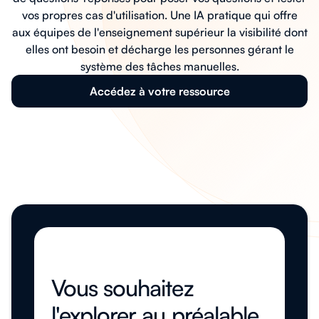
vos propres cas d'utilisation. Une IA pratique qui offre
aux équipes de l'enseignement supérieur la visibilité dont
elles ont besoin et décharge les personnes gérant le
système des tâches manuelles.
Accédez à votre ressource
Vous souhaitez
l'explorer au préalable