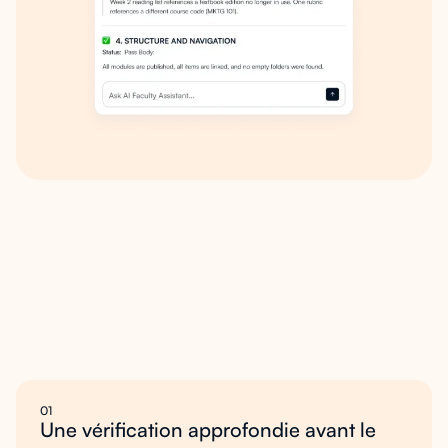
Pourquoi
il
sujets
01
Une vérification approfondie avant le