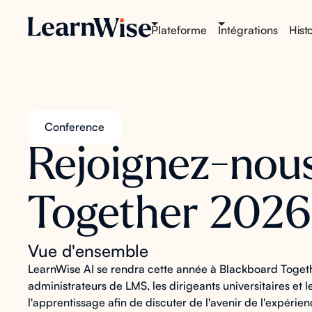
Plateforme
Intégrations
Histo
Conference
Rejoignez-nou
Together 2026
Vue d'ensemble
LearnWise AI se rendra cette année à Blackboard Togeth
administrateurs de LMS, les dirigeants universitaires et
l'apprentissage afin de discuter de l'avenir de l'expérie