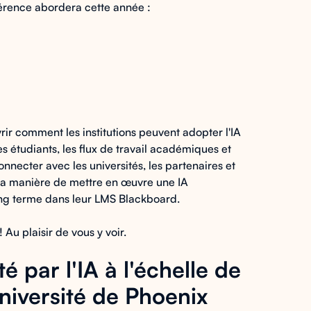
érence abordera cette année :
r comment les institutions peuvent adopter l'IA
s étudiants, les flux de travail académiques et
nnecter avec les universités, les partenaires et
e la manière de mettre en œuvre une IA
ong terme dans leur LMS Blackboard.
 Au plaisir de vous y voir.
 par l'IA à l'échelle de
Université de Phoenix