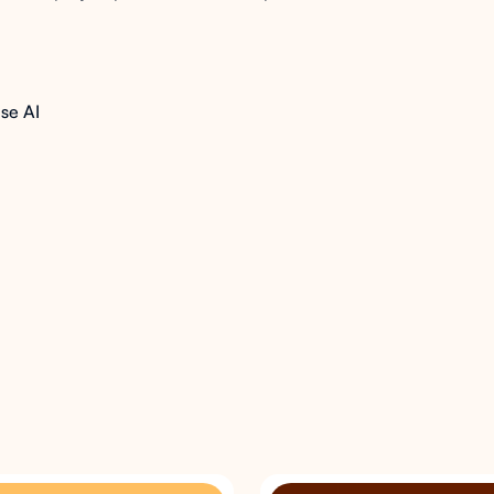
se AI