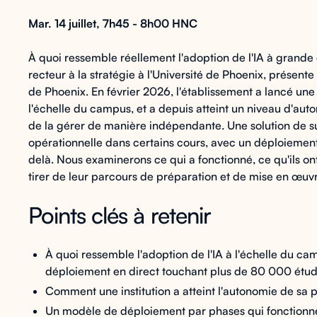
Mar. 14 juillet, 7h45 - 8h00 HNC
À quoi ressemble réellement l'adoption de l'IA à grande
recteur à la stratégie à l'Université de Phoenix, présent
de Phoenix. En février 2026, l'établissement a lancé une
l'échelle du campus, et a depuis atteint un niveau d'au
de la gérer de manière indépendante. Une solution de s
opérationnelle dans certains cours, avec un déploiement
delà. Nous examinerons ce qui a fonctionné, ce qu'ils ont
tirer de leur parcours de préparation et de mise en œuv
Points clés à retenir
À quoi ressemble l'adoption de l'IA à l'échelle du cam
déploiement en direct touchant plus de 80 000 étud
Comment une institution a atteint l'autonomie de s
Un modèle de déploiement par phases qui fonctionne :