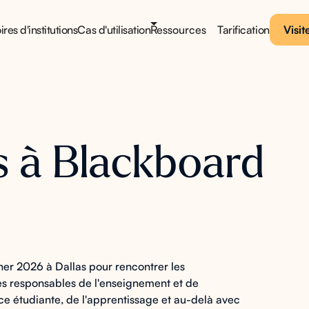
ires d'institutions
Cas d'utilisation
Ressources
Tarification
Visit
s à Blackboard
er 2026 à Dallas pour rencontrer les
 les responsables de l'enseignement et de
nce étudiante, de l'apprentissage et au-delà avec