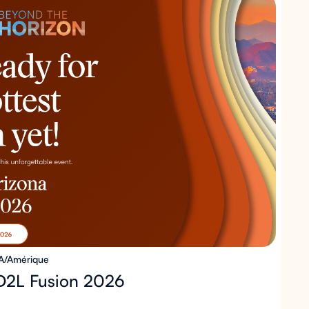
A/Amérique
 D2L Fusion 2026