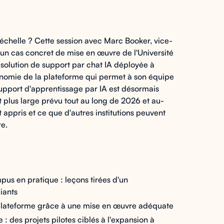
 échelle ? Cette session avec Marc Booker, vice-
e un cas concret de mise en œuvre de l'Université
 solution de support par chat IA déployée à
tonomie de la plateforme qui permet à son équipe
upport d'apprentissage par IA est désormais
 plus large prévu tout au long de 2026 et au-
 appris et ce que d'autres institutions peuvent
re.
pus en pratique : leçons tirées d'un
iants
a plateforme grâce à une mise en œuvre adéquate
 des projets pilotes ciblés à l'expansion à