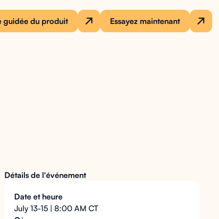
e guidée du produit
Essayez maintenant
Détails de l'événement
Date et heure
July 13-15 | 8:00 AM CT