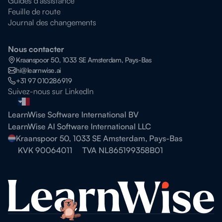
Guides d'assistance
Feuille de route
Journal des changements
Nous contacter
Kraanspoor 50, 1033 SE Amsterdam, Pays-Bas
hi@learnwise.ai
+31 97 010286919
Suivez-nous sur LinkedIn
LearnWise Software International BV
LearnWise AI Software International LLC
Kraanspoor 50, 1033 SE Amsterdam, Pays-Bas
KVK 90064011
TVA NL865199358B01