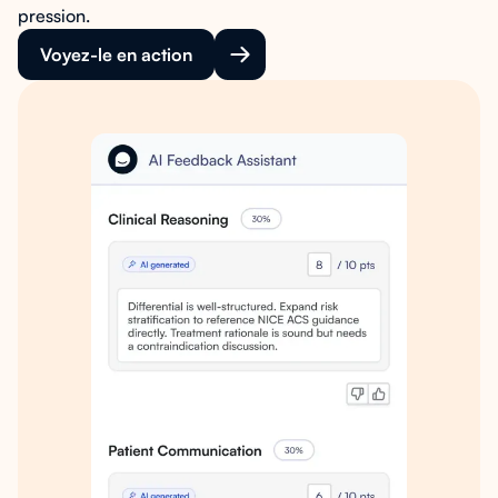
pression.
Voyez-le en action