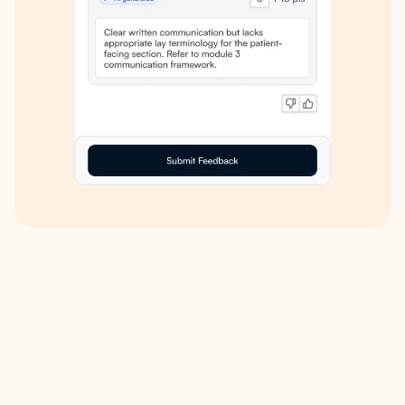
Pourquoi
il
sujets