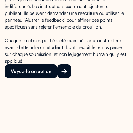
indifférencié. Les instructeurs examinent, ajustent et
publient. Ils peuvent demander une réécriture ou utiliser le
panneau "Ajuster le feedback" pour affiner des points
spécifiques sans rejeter l'ensemble du brouillon.
Chaque feedback publié a été examiné par un instructeur
avant d'atteindre un étudiant. L'outil réduit le temps passé
sur chaque soumission, et non le jugement humain qui y est
appliqué.
Voyez-le en action
Feedback général sur la soumission généré
automatiquement dès réception
Feedback au niveau de la grille d'évaluation