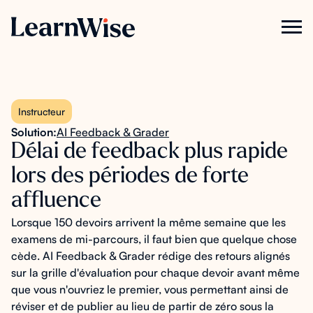
Instructeur
Solution:
AI Feedback & Grader
Délai de feedback plus rapide
lors des périodes de forte
affluence
Lorsque 150 devoirs arrivent la même semaine que les
examens de mi-parcours, il faut bien que quelque chose
cède. AI Feedback & Grader rédige des retours alignés
sur la grille d'évaluation pour chaque devoir avant même
que vous n'ouvriez le premier, vous permettant ainsi de
réviser et de publier au lieu de partir de zéro sous la