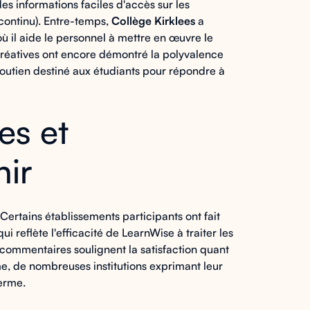
es informations faciles d'accès sur les
ontinu). Entre-temps,
Collège Kirklees
a
 il aide le personnel à mettre en œuvre le
réatives ont encore démontré la polyvalence
soutien destiné aux étudiants pour répondre à
es et
nir
 Certains établissements participants ont fait
 reflète l'efficacité de LearnWise à traiter les
ommentaires soulignent la satisfaction quant
forme, de nombreuses institutions exprimant leur
terme.