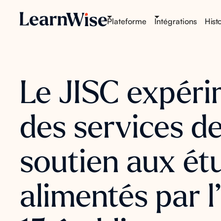
Plateforme
Intégrations
Histo
Le JISC expér
des services d
soutien aux ét
alimentés par l