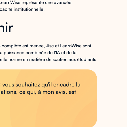
ec LearnWise représente une avancée
cacité institutionnelle.
nir
n complète est menée, Jisc et LearnWise sont
 la puissance combinée de l'IA et de la
ouvelle norme en matière de soutien aux étudiants
 vous souhaitez qu'il encadre la
ations, ce qui, à mon avis, est