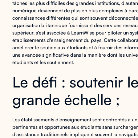
tâches les plus difficiles des grandes institutions, d'au
numérique deviennent de plus en plus complexes à par
connaissances différentes qui sont souvent déconnectée
organisation britannique fournissant des services résea
supérieur, s'est associée à LearnWise pour piloter un sy
établissements d'enseignement du pays. Cette collaboratio
améliorer le soutien aux étudiants et à fournir des info
une avancée significative dans la manière dont les univer
étudiants et les soutiennent.
Le défi : soutenir l
grande échelle ;
Les établissements d'enseignement sont confrontés à un
pertinentes et opportunes aux étudiants sans surcharger
d'assistance traditionnels impliquent souvent la navigat