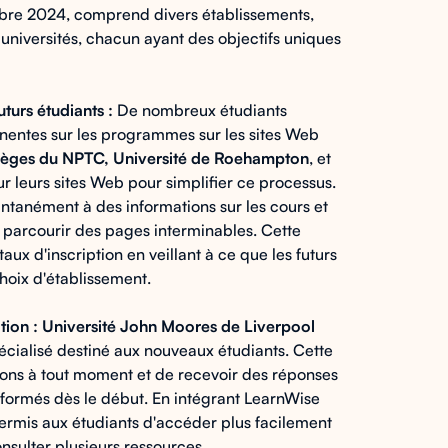
bre 2024, comprend divers établissements,
universités, chacun ayant des objectifs uniques
turs étudiants :
De nombreux étudiants
tinentes sur les programmes sur les sites Web
lèges du NPTC,
Université de Roehampton
, et
r leurs sites Web pour simplifier ce processus.
ntanément à des informations sur les cours et
 à parcourir des pages interminables. Cette
aux d'inscription en veillant à ce que les futurs
choix d'établissement.
tion :
Université John Moores de Liverpool
cialisé destiné aux nouveaux étudiants. Cette
ions à tout moment et de recevoir des réponses
 informés dès le début. En intégrant LearnWise
rmis aux étudiants d'accéder plus facilement
nsulter plusieurs ressources.