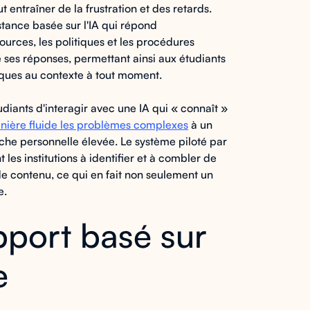
 entraîner de la frustration et des retards.
tance basée sur l'IA qui répond
ources, les politiques et les procédures
ses réponses, permettant ainsi aux étudiants
fiques au contexte à tout moment.
udiants d'interagir avec une IA qui « connaît »
anière fluide les problèmes complexes
à un
che personnelle élevée. Le système piloté par
 les institutions à identifier et à combler de
de contenu, ce qui en fait non seulement un
e.
pport basé sur
e