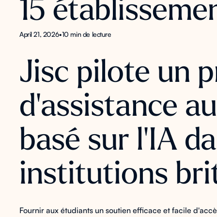
15 établisseme
April 21, 2026
•
10 min de lecture
Jisc pilote un
d'assistance a
basé sur l'IA d
institutions br
Fournir aux étudiants un soutien efficace et facile d'acc