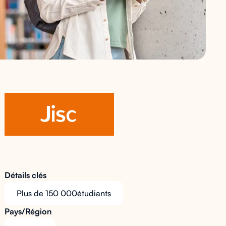
Détails clés
Plus de 150 000
étudiants
Pays/Région