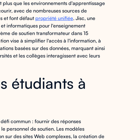
tant plus que les environnements d'apprentissage
courir, avec de nombreuses sources de
s et font défaut
propriété unifiée
. Jisc, une
u et informatiques pour l'enseignement
stème de soutien transformateur dans 15
n vise à simplifier l'accès à l'information, à
rmations basées sur des données, marquant ainsi
sités et les collèges interagissent avec leurs
es étudiants à
 défi commun : fournir des réponses
 le personnel de soutien. Les modèles
ion sur des sites Web complexes, la création de