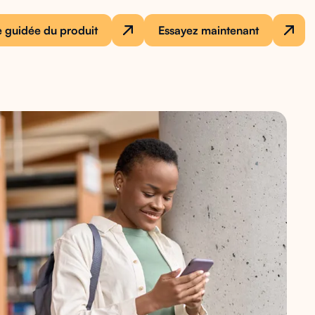
e guidée du produit
Essayez maintenant