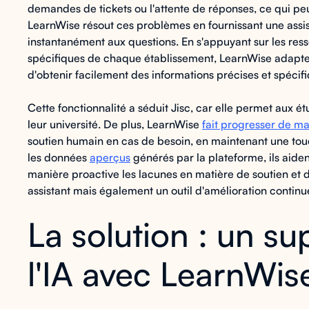
demandes de tickets ou l'attente de réponses, ce qui peut
LearnWise résout ces problèmes en fournissant une assis
instantanément aux questions. En s'appuyant sur les ress
spécifiques de chaque établissement, LearnWise adapte 
d'obtenir facilement des informations précises et spéci
Cette fonctionnalité a séduit Jisc, car elle permet aux ét
leur université. De plus, LearnWise
fait progresser de m
soutien humain en cas de besoin, en maintenant une tou
les données
aperçus
générés par la plateforme, ils aident
manière proactive les lacunes en matière de soutien et 
assistant mais également un outil d'amélioration continu
La solution : un su
l'IA avec LearnWis