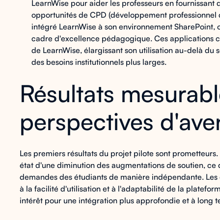
LearnWise pour aider les professeurs en fournissant d
opportunités de CPD (développement professionnel c
intégré LearnWise à son environnement SharePoint, où
cadre d'excellence pédagogique. Ces applications c
de LearnWise, élargissant son utilisation au-delà du 
des besoins institutionnels plus larges.
Résultats mesurabl
perspectives d'ave
Les premiers résultats du projet pilote sont prometteurs.
état d'une diminution des augmentations de soutien, ce qui
demandes des étudiants de manière indépendante. Les c
à la facilité d'utilisation et à l'adaptabilité de la plate
intérêt pour une intégration plus approfondie et à long 