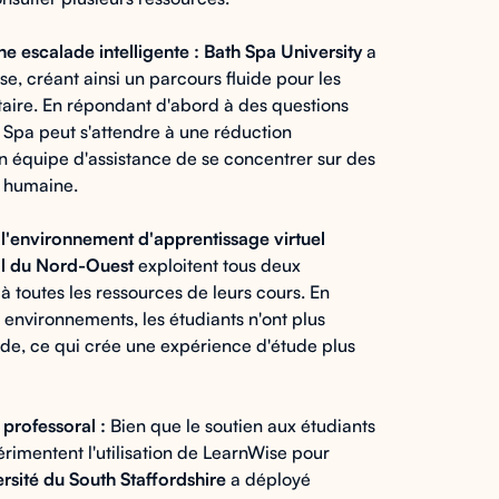
e escalade intelligente : Bath Spa University
a
se, créant ainsi un parcours fluide pour les
taire. En répondant d'abord à des questions
 Spa peut s'attendre à une réduction
son équipe d'assistance de se concentrer sur des
e humaine.
 l'environnement d'apprentissage virtuel
l du Nord-Ouest
exploitent tous deux
à toutes les ressources de leurs cours. En
 environnements, les étudiants n'ont plus
ide, ce qui crée une expérience d'étude plus
s professoral :
Bien que le soutien aux étudiants
périmentent l'utilisation de LearnWise pour
rsité du South Staffordshire
a déployé