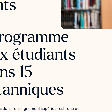
nts
 programme
ux étudiants
ans 15
itanniques
ès dans l'enseignement supérieur est l'une des