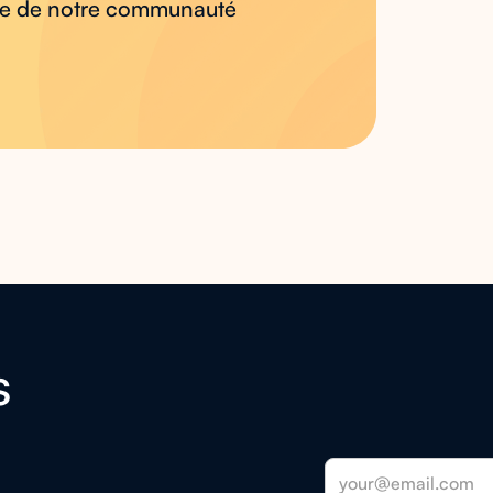
mble de notre communauté
s