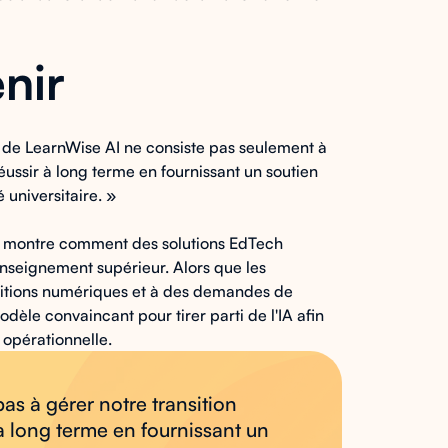
nir
 de LearnWise AI ne consiste pas seulement à
ussir à long terme en fournissant un soutien
 universitaire. »
AI montre comment des solutions EdTech
nseignement supérieur. Alors que les
nsitions numériques et à des demandes de
dèle convaincant pour tirer parti de l'IA afin
 opérationnelle.
pas à gérer notre transition
à long terme en fournissant un