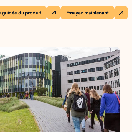
e guidée du produit
Essayez maintenant