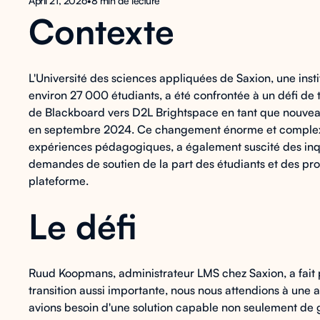
April 21, 2026
•
8 min de lecture
Contexte
L'Université des sciences appliquées de Saxion, une ins
environ 27 000 étudiants, a été confrontée à un défi de t
de Blackboard vers D2L Brightspace en tant que nouvea
en septembre 2024. Ce changement énorme et complexe,
expériences pédagogiques, a également suscité des inq
demandes de soutien de la part des étudiants et des prof
plateforme.
Le défi
Ruud Koopmans, administrateur LMS chez Saxion, a fait 
transition aussi importante, nous nous attendions à un
avions besoin d'une solution capable non seulement de