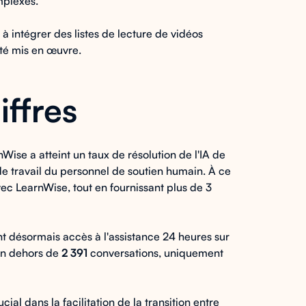
mplexes.
 à intégrer des listes de lecture de vidéos
été mis en œuvre.
iffres
Wise a atteint un taux de résolution de l'IA de
e travail du personnel de soutien humain. À ce
avec LearnWise, tout en fournissant plus de 3
ont désormais accès à l'assistance 24 heures sur
 En dehors de
2 391
conversations, uniquement
ucial dans la facilitation de la transition entre