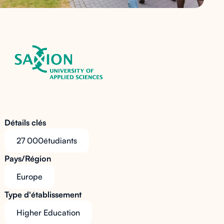
Détails clés
27 000
étudiants
Pays/Région
Europe
Type d'établissement
Higher Education