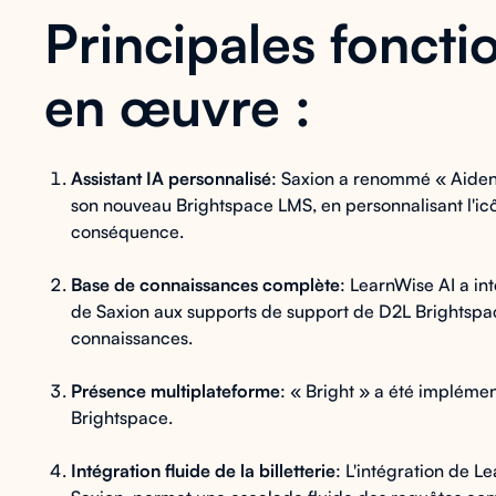
Principales foncti
en œuvre :
Assistant IA personnalisé
: Saxion a renommé « Aiden
son nouveau Brightspace LMS, en personnalisant l'ic
conséquence.
Base de connaissances complète
: LearnWise AI a i
de Saxion aux supports de support de D2L Brightspac
connaissances.
Présence multiplateforme
: « Bright » a été impléme
Brightspace.
Intégration fluide de la billetterie
: L'intégration de L