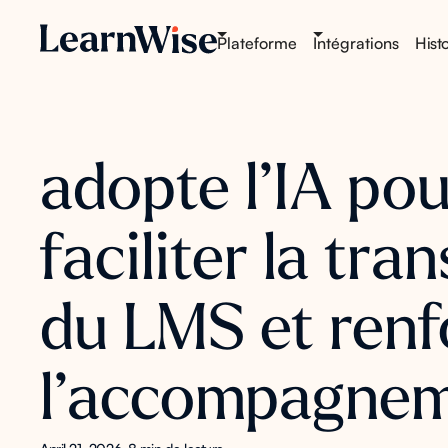
Plateforme
Intégrations
Histo
adopte l’IA pou
faciliter la tran
du LMS et renf
l’accompagne