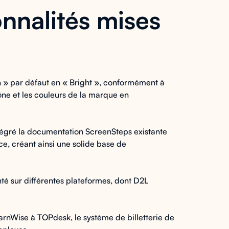
onnalités mises
 » par défaut en « Bright », conformément à
ône et les couleurs de la marque en
ntégré la documentation ScreenSteps existante
e, créant ainsi une solide base de
nté sur différentes plateformes, dont D2L
earnWise à TOPdesk, le système de billetterie de