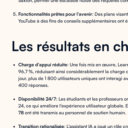
Saxion, permet une escalade fluide des requêtes co
Fonctionnalités prêtes pour l'avenir
: Des plans visant
YouTube à des fins de conseils supplémentaires ont 
Les résultats en ch
Charge d'appui réduite
: Une fois mis en œuvre, Learn
96,7 %, réduisant ainsi considérablement la charge d
jour, plus de 1 800 utilisateurs uniques ont interagi 
400 réponses.
Disponibilité 24/7
: Les étudiants et les professeurs 
24, ce qui améliore l'expérience utilisateur globale.
78
ont été transmis au personnel de soutien humain.
Transition rationalisée
: L'assistant IA a joué un rôle cr