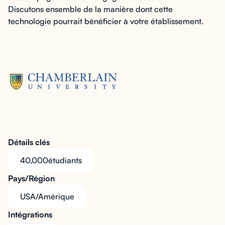
Discutons ensemble de la manière dont cette
technologie pourrait bénéficier à votre établissement.
Détails clés
40,000
étudiants
Pays/Région
USA/Amérique
Intégrations